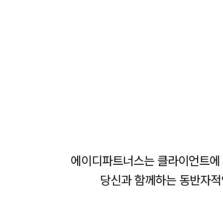
에이디파트너스는 클라이언트에 대
당신과 함께하는 동반자적