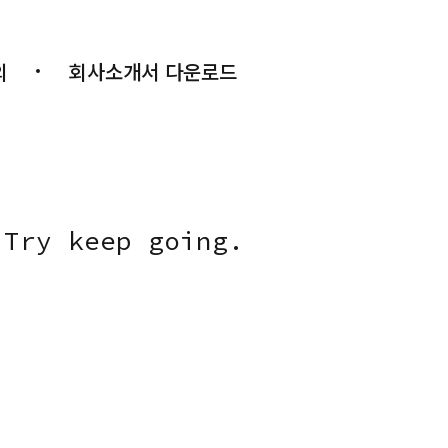
의
회사소개서 다운로드
 Try keep going.