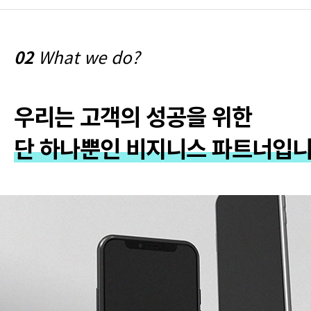
02
What we do?
우리는 고객의 성공을 위한
단 하나뿐인 비지니스 파트너입니