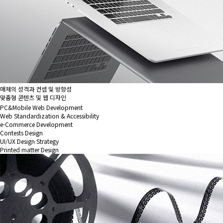
매체의 성격과 컨셉 및 방향성
맞춤형 콘텐츠 및 웹 디자인
PC&Mobile Web Development
Web Standardization & Accessibility
e-Commerce Development
Contests Design
UI/UX Design Strategy
Printed matter Design